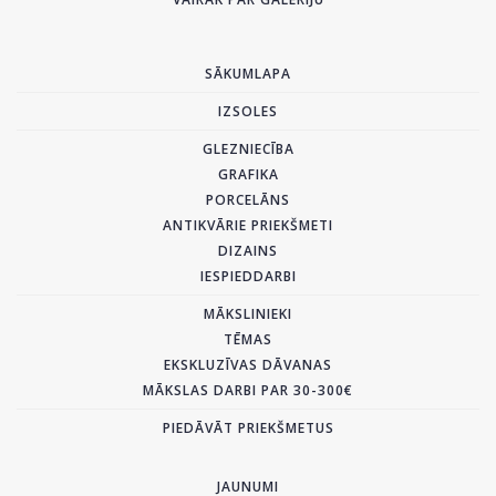
SĀKUMLAPA
IZSOLES
GLEZNIECĪBA
GRAFIKA
PORCELĀNS
ANTIKVĀRIE PRIEKŠMETI
DIZAINS
IESPIEDDARBI
MĀKSLINIEKI
TĒMAS
EKSKLUZĪVAS DĀVANAS
MĀKSLAS DARBI PAR 30-300€
PIEDĀVĀT PRIEKŠMETUS
JAUNUMI