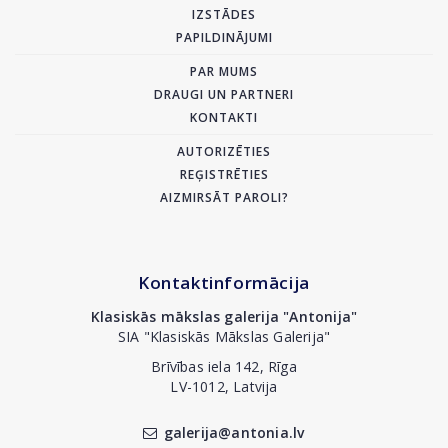
IZSTĀDES
PAPILDINĀJUMI
PAR MUMS
DRAUGI UN PARTNERI
KONTAKTI
AUTORIZĒTIES
REĢISTRĒTIES
AIZMIRSĀT PAROLI?
Kontaktinformācija
Klasiskās mākslas galerija "Antonija"
SIA "Klasiskās Mākslas Galerija"
Brīvības iela 142, Rīga
LV-1012, Latvija
galerija@antonia.lv