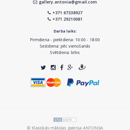
gallery.antonia@gmail.com
+371 67338927
+371 29210081
Darba laiks:
Pirmdiena - piektdiena: 10:00 - 18:00
Sestdiena: pēc vienošanās
Svētdiena: brīvs
© Klasiskās mākslas galerija ANTONIJA