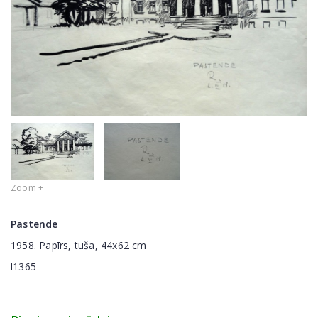
Zoom +
Pastende
1958. Papīrs, tuša, 44x62 cm
l1365