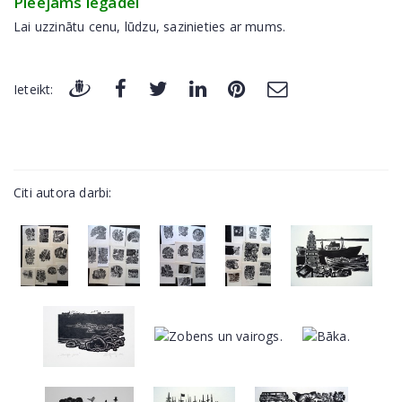
Pieejams iegādei
Lai uzzinātu cenu, lūdzu, sazinieties ar mums.
Ieteikt:
Citi autora darbi: