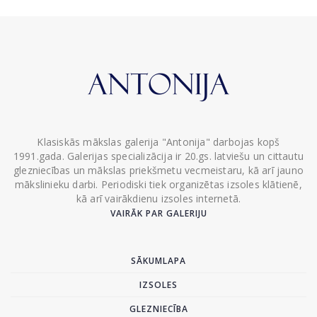
Klasiskās mākslas galerija "Antonija" darbojas kopš
1991.gada. Galerijas specializācija ir 20.gs. latviešu un cittautu
glezniecības un mākslas priekšmetu vecmeistaru, kā arī jauno
mākslinieku darbi. Periodiski tiek organizētas izsoles klātienē,
kā arī vairākdienu izsoles internetā.
VAIRĀK PAR GALERIJU
SĀKUMLAPA
IZSOLES
GLEZNIECĪBA