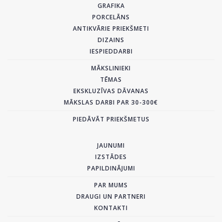
GRAFIKA
PORCELĀNS
ANTIKVĀRIE PRIEKŠMETI
DIZAINS
IESPIEDDARBI
MĀKSLINIEKI
TĒMAS
EKSKLUZĪVAS DĀVANAS
MĀKSLAS DARBI PAR 30-300€
PIEDĀVĀT PRIEKŠMETUS
JAUNUMI
IZSTĀDES
PAPILDINĀJUMI
PAR MUMS
DRAUGI UN PARTNERI
KONTAKTI