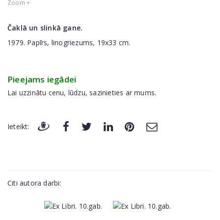
Zoom +
Čaklā un slinkā gane.
1979. Papīrs, linogriezums, 19x33 cm.
Pieejams iegādei
Lai uzzinātu cenu, lūdzu, sazinieties ar mums.
Ieteikt:
Citi autora darbi: