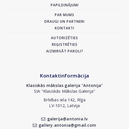
PAPILDINĀJUMI
PAR MUMS
DRAUGI UN PARTNERI
KONTAKTI
AUTORIZĒTIES
REĢISTRĒTIES
AIZMIRSĀT PAROLI?
Kontaktinformācija
Klasiskās mākslas galerija "Antonija"
SIA "Klasiskās Mākslas Galerija"
Brīvības iela 142, Rīga
LV-1012, Latvija
galerija@antonia.lv
gallery.antonia@gmail.com