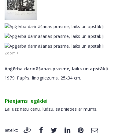
Zoom +
Apģērba darināšanas prasme, laiks un apstākļi.
1979. Papīrs, linogriezums, 25x34 cm.
Pieejams iegādei
Lai uzzinātu cenu, lūdzu, sazinieties ar mums.
Ieteikt: