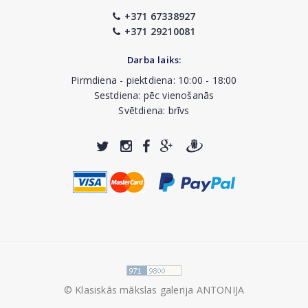
+371 67338927
+371 29210081
Darba laiks:
Pirmdiena - piektdiena: 10:00 - 18:00
Sestdiena: pēc vienošanās
Svētdiena: brīvs
© Klasiskās mākslas galerija ANTONIJA