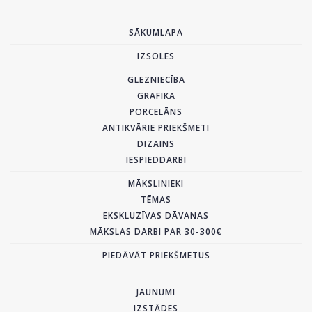
SĀKUMLAPA
IZSOLES
GLEZNIECĪBA
GRAFIKA
PORCELĀNS
ANTIKVĀRIE PRIEKŠMETI
DIZAINS
IESPIEDDARBI
MĀKSLINIEKI
TĒMAS
EKSKLUZĪVAS DĀVANAS
MĀKSLAS DARBI PAR 30-300€
PIEDĀVĀT PRIEKŠMETUS
JAUNUMI
IZSTĀDES