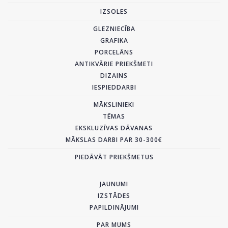
IZSOLES
GLEZNIECĪBA
GRAFIKA
PORCELĀNS
ANTIKVĀRIE PRIEKŠMETI
DIZAINS
IESPIEDDARBI
MĀKSLINIEKI
TĒMAS
EKSKLUZĪVAS DĀVANAS
MĀKSLAS DARBI PAR 30-300€
PIEDĀVĀT PRIEKŠMETUS
JAUNUMI
IZSTĀDES
PAPILDINĀJUMI
PAR MUMS