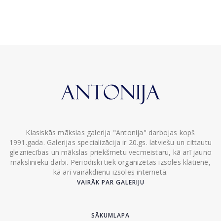
Klasiskās mākslas galerija "Antonija" darbojas kopš
1991.gada. Galerijas specializācija ir 20.gs. latviešu un cittautu
glezniecības un mākslas priekšmetu vecmeistaru, kā arī jauno
mākslinieku darbi. Periodiski tiek organizētas izsoles klātienē,
kā arī vairākdienu izsoles internetā.
VAIRĀK PAR GALERIJU
SĀKUMLAPA