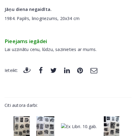
Jāņu diena negaidīta.
1984. Papīrs, linogriezums, 20x34 cm
Pieejams iegādei
Lai uzzinātu cenu, lūdzu, sazinieties ar mums.
Ieteikt:
Citi autora darbi: