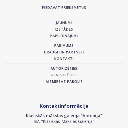
PIEDĀVĀT PRIEKŠMETUS
JAUNUMI
IZSTĀDES
PAPILDINĀJUMI
PAR MUMS
DRAUGI UN PARTNERI
KONTAKTI
AUTORIZĒTIES
REĢISTRĒTIES
AIZMIRSĀT PAROLI?
Kontaktinformācija
Klasiskās mākslas galerija "Antonija"
SIA "Klasiskās Mākslas Galerija"