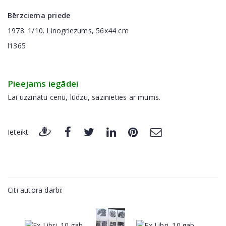
Bērzciema priede
1978. 1/10. Linogriezums, 56x44 cm
l1365
Pieejams iegādei
Lai uzzinātu cenu, lūdzu, sazinieties ar mums.
Ieteikt:
Citi autora darbi: