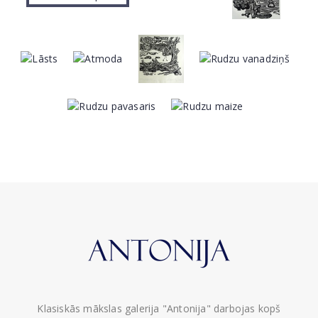
Klasiskās mākslas galerija "Antonija" darbojas kopš