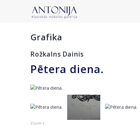
Grafika
Rožkalns Dainis
Pētera diena.
Zoom +