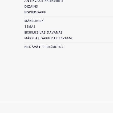
ANTIKVĀRIE PRIEKŠMETI
DIZAINS
IESPIEDDARBI
MĀKSLINIEKI
TĒMAS
EKSKLUZĪVAS DĀVANAS
MĀKSLAS DARBI PAR 30-300€
PIEDĀVĀT PRIEKŠMETUS