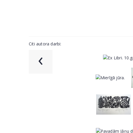
Citi autora darbi:
‹