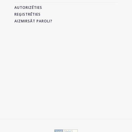
AUTORIZĒTIES
REĢISTRĒTIES
AIZMIRSĀT PAROLI?