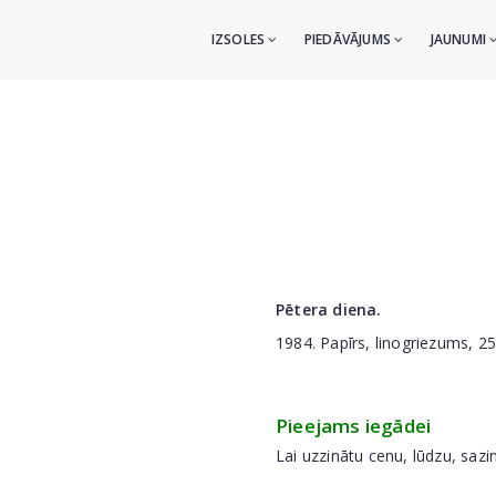
IZSOLES
PIEDĀVĀJUMS
JAUNUMI
Pētera diena.
1984. Papīrs, linogriezums, 2
Pieejams iegādei
Lai uzzinātu cenu, lūdzu, sazi