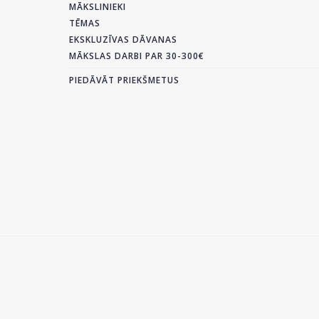
MĀKSLINIEKI
TĒMAS
EKSKLUZĪVAS DĀVANAS
MĀKSLAS DARBI PAR 30-300€
PIEDĀVĀT PRIEKŠMETUS