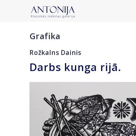
Grafika
Rožkalns Dainis
Darbs kunga rijā.