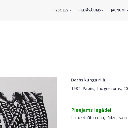
IZSOLES
PIEDĀVĀJUMS
JAUNUMI
Darbs kunga rijā.
1982. Papīrs, linogriezums, 2
Pieejams iegādei
Lai uzzinātu cenu, lūdzu, sazi