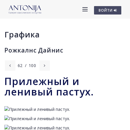
ВОЙТИ
Графика
Рожкалнс Дайниc
62
/
100
Прилежный и
ленивый пастух.