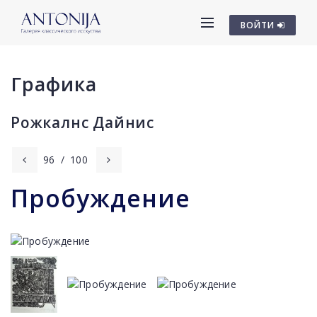
ВОЙТИ
Графика
Рожкалнс Дайниc
96
/
100
Пробуждение