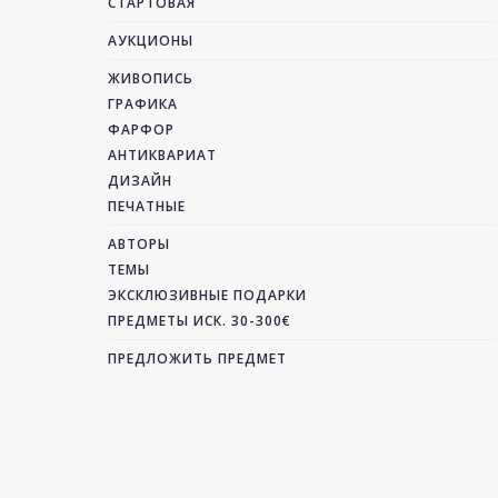
СТАРТОВАЯ
АУКЦИОНЫ
ЖИВОПИСЬ
ГРАФИКА
ФАРФОР
АНТИКВАРИАТ
ДИЗАЙН
ПЕЧАТНЫЕ
АВТОРЫ
ТЕМЫ
ЭКСКЛЮЗИВНЫЕ ПОДАРКИ
ПРЕДМЕТЫ ИСК. 30-300€
ПРЕДЛОЖИТЬ ПРЕДМЕТ