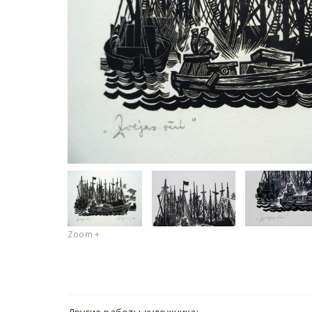
Zoom +