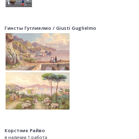
Гинсты Гуглиелмо / Giusti Guglielmo
Корстник Райво
в наличии 1 работа