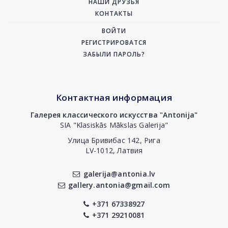
НАШИ ДРУЗЬЯ
КОНТАКТЫ
ВОЙТИ
РЕГИСТРИРОВАТСЯ
ЗАБЫЛИ ПАРОЛЬ?
Контактная информация
Галерея классического искусства "Antonija"
SIA "Klasiskās Mākslas Galerija"
Улица Бривибас 142, Рига
LV-1012, Латвия
galerija@antonia.lv
gallery.antonia@gmail.com
+371 67338927
+371 29210081