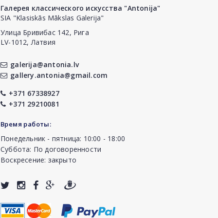
Галерея классического искусства "Antonija"
SIA "Klasiskās Mākslas Galerija"
Улица Бривибас 142, Рига
LV-1012, Латвия
galerija@antonia.lv
gallery.antonia@gmail.com
+371 67338927
+371 29210081
Время работы:
Понедельник - пятница: 10:00 - 18:00
Суббота: По договоренности
Воскресение: закрыто