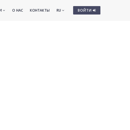
ТИ
О НАС
КОНТАКТЫ
RU
ВОЙТИ