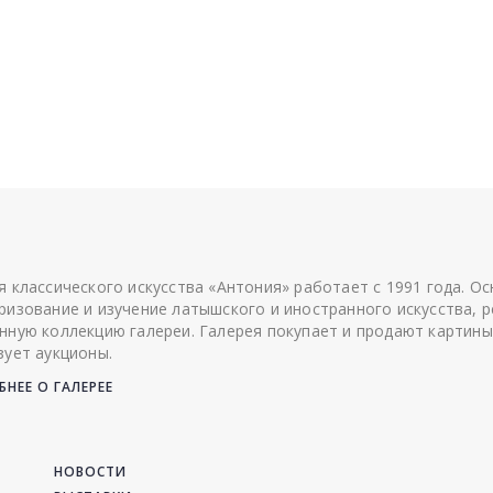
я классического искусства «Антония» работает с 1991 года. О
ризование и изучение латышского и иностранного искусства, р
нную коллекцию галереи. Галерея покупает и продают картины
зует аукционы.
НЕЕ О ГАЛЕРЕЕ
НОВОСТИ