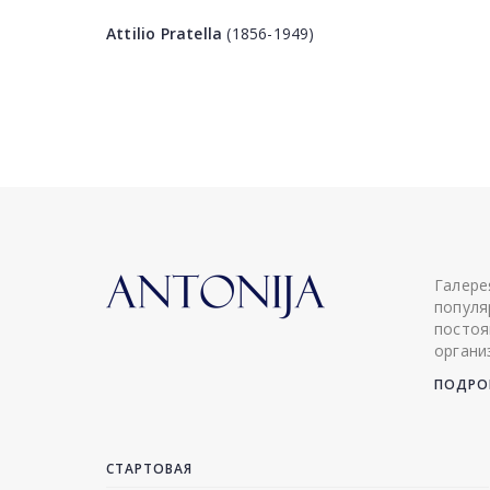
Attilio Pratella
(1856-1949)
Галере
популя
постоя
органи
ПОДРОБ
СТАРТОВАЯ