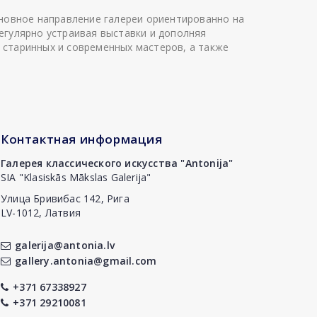
сновное направление галереи ориентированно на
егулярно устраивая выставки и дополняя
 старинных и современных мастеров, а также
Контактная информация
Галерея классического искусства "Antonija"
SIA "Klasiskās Mākslas Galerija"
Улица Бривибас 142, Рига
LV-1012, Латвия
galerija@antonia.lv
gallery.antonia@gmail.com
+371 67338927
+371 29210081