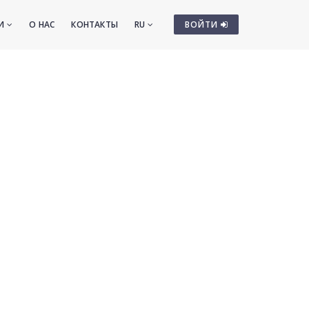
ТИ
О НАС
КОНТАКТЫ
RU
ВОЙТИ