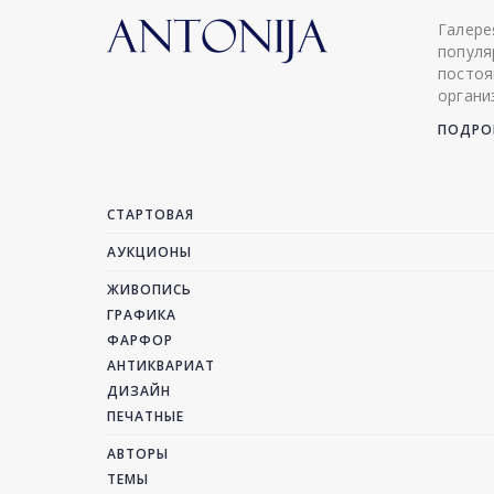
Галере
популя
постоя
органи
ПОДРОБ
СТАРТОВАЯ
АУКЦИОНЫ
ЖИВОПИСЬ
ГРАФИКА
ФАРФОР
АНТИКВАРИАТ
ДИЗАЙН
ПЕЧАТНЫЕ
АВТОРЫ
ТЕМЫ