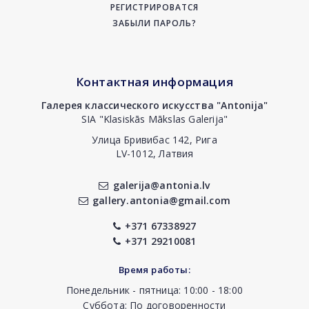
РЕГИСТРИРОВАТСЯ
ЗАБЫЛИ ПАРОЛЬ?
Контактная информация
Галерея классического искусства "Antonija"
SIA "Klasiskās Mākslas Galerija"
Улица Бривибас 142, Рига
LV-1012, Латвия
galerija@antonia.lv
gallery.antonia@gmail.com
+371 67338927
+371 29210081
Время работы:
Понедельник - пятница: 10:00 - 18:00
Суббота: По договоренности