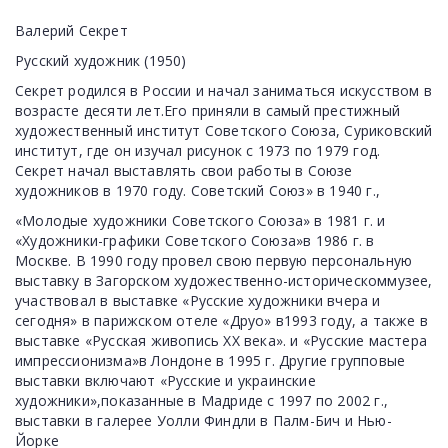
Валерий Секрет
Русский художник (1950)
Секрет родился в России и начал заниматься искусством в
возрасте десяти лет.Его приняли в самый престижный
художественный институт Советского Союза, Суриковский
институт, где он изучал рисунок с 1973 по 1979 год.
Секрет начал выставлять свои работы в Союзе
художников в 1970 году. Советский Союз» в 1940 г.,
«Молодые художники Советского Союза» в 1981 г. и
«Художники-графики Советского Союза»в 1986 г. в
Москве. В 1990 году провел свою первую персональную
выставку в Загорском художественно-историческоммузее,
участвовал в выставке «Русские художники вчера и
сегодня» в парижском отеле «Друо» в1993 году, а также в
выставке «Русская живопись ХХ века». и «Русские мастера
импрессионизма»в Лондоне в 1995 г. Другие групповые
выставки включают «Русские и украинские
художники»,показанные в Мадриде с 1997 по 2002 г.,
выставки в галерее Уолли Финдли в Палм-Бич и Нью-
Йорке