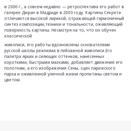
в 2000 г., а совсем недавно — ретроспектива его работ в
галерее Дюран в Мадриде в 2003 году. Картины Секрета
отличаются высокой лирикой, отражающей гармоничный
синтез композиции,техники и тональности, оживляющий
поверхность картины. Несмотря на то, что он обучен
классической
живописи, его работы вдохновлены основателями
русской школы реализма в пейзажной живописи.Его
палитра ярких и сияющих оттенков, нанесенных
короткими, быстрыми мазками, добавляет движения его
полотнам, а его изображения Сены, сцен парижского
парка и оживленной уличной жизни пропитаны светом и
цветом.