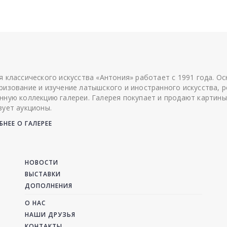
я классического искусства «Антония» работает с 1991 года. О
ризование и изучение латышского и иностранного искусства, р
нную коллекцию галереи. Галерея покупает и продают картины
зует аукционы.
НЕЕ О ГАЛЕРЕЕ
НОВОСТИ
ВЫСТАВКИ
ДОПОЛНЕНИЯ
О НАС
НАШИ ДРУЗЬЯ
КОНТАКТЫ