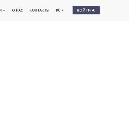
ТИ
О НАС
КОНТАКТЫ
RU
ВОЙТИ