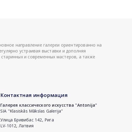
сновное направление галереи ориентированно на
егулярно устраивая выставки и дополняя
 старинных и современных мастеров, а также
Контактная информация
Галерея классического искусства "Antonija"
SIA "Klasiskās Mākslas Galerija"
Улица Бривибас 142, Рига
LV-1012, Латвия