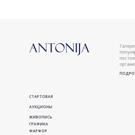
Галере
популя
постоя
органи
ПОДРОБ
СТАРТОВАЯ
АУКЦИОНЫ
ЖИВОПИСЬ
ГРАФИКА
ФАРФОР