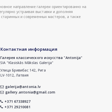
сновное направление галереи ориентированно на
егулярно устраивая выставки и дополняя
 старинных и современных мастеров, а также
Контактная информация
Галерея классического искусства "Antonija"
SIA "Klasiskās Mākslas Galerija"
Улица Бривибас 142, Рига
LV-1012, Латвия
galerija@antonia.lv
gallery.antonia@gmail.com
+371 67338927
+371 29210081