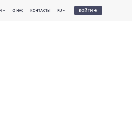
ТИ
О НАС
КОНТАКТЫ
RU
ВОЙТИ