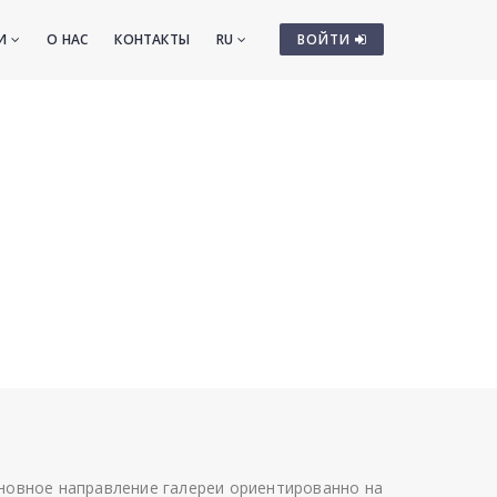
ТИ
О НАС
КОНТАКТЫ
RU
ВОЙТИ
сновное направление галереи ориентированно на