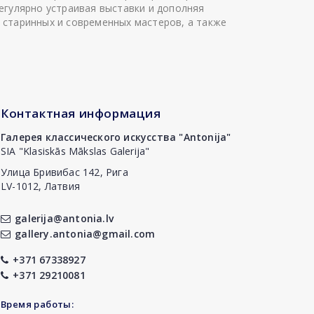
егулярно устраивая выставки и дополняя
 старинных и современных мастеров, а также
Контактная информация
Галерея классического искусства "Antonija"
SIA "Klasiskās Mākslas Galerija"
Улица Бривибас 142, Рига
LV-1012, Латвия
galerija@antonia.lv
gallery.antonia@gmail.com
+371 67338927
+371 29210081
Время работы: