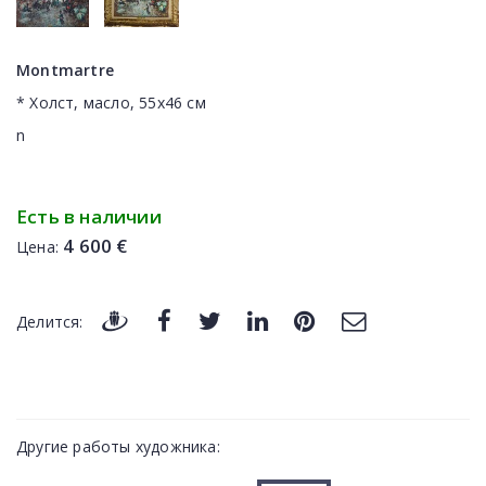
Montmartre
* Холст, масло, 55х46 см
n
Есть в наличии
4 600 €
Цена:
Делится:
Другие работы художника: