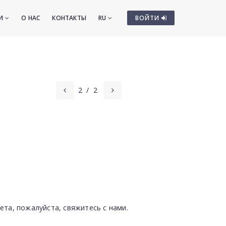
ТИ
О НАС
КОНТАКТЫ
RU
ВОЙТИ
2
/
2
ета, пожалуйста, свяжитесь с нами.