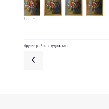
Zoom +
Другие работы художника:
‹