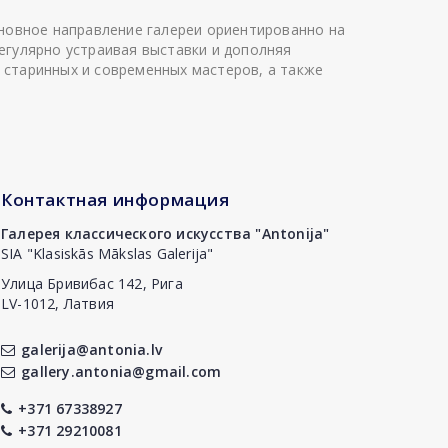
сновное направление галереи ориентированно на
егулярно устраивая выставки и дополняя
 старинных и современных мастеров, а также
Контактная информация
Галерея классического искусства "Antonija"
SIA "Klasiskās Mākslas Galerija"
Улица Бривибас 142, Рига
LV-1012, Латвия
galerija@antonia.lv
gallery.antonia@gmail.com
+371 67338927
+371 29210081