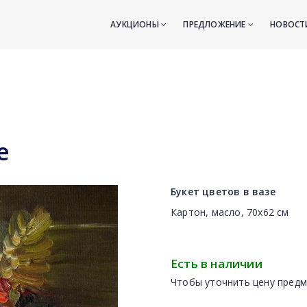
АУКЦИОНЫ
ПРЕДЛОЖЕНИЕ
НОВОС
е
Букет цветов в вазе
Картон, масло, 70x62 cм
Есть в наличии
Чтобы уточнить цену предм