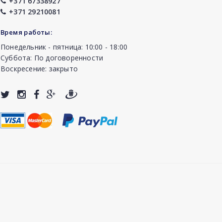
+371 67338927
+371 29210081
Время работы:
Понедельник - пятница: 10:00 - 18:00
Суббота: По договоренности
Воскресение: закрыто