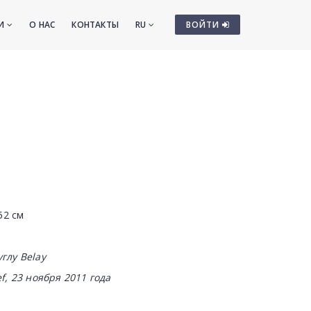
ТИ
О НАС
КОНТАКТЫ
RU
ВОЙТИ
52 см
углу
Belay
f, 23 ноября 2011 года