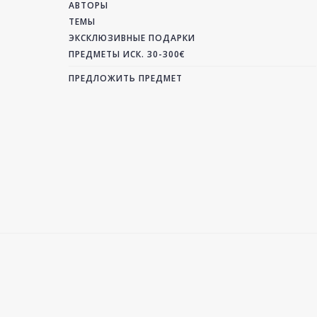
АВТОРЫ
ТЕМЫ
ЭКСКЛЮЗИВНЫЕ ПОДАРКИ
ПРЕДМЕТЫ ИСК. 30-300€
ПРЕДЛОЖИТЬ ПРЕДМЕТ