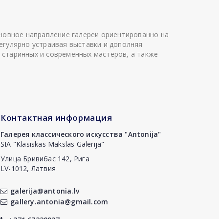
сновное направление галереи ориентированно на
егулярно устраивая выставки и дополняя
 старинных и современных мастеров, а также
Контактная информация
Галерея классического искусства "Antonija"
SIA "Klasiskās Mākslas Galerija"
Улица Бривибас 142, Рига
LV-1012, Латвия
galerija@antonia.lv
gallery.antonia@gmail.com