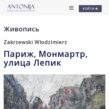
ВОЙТИ
Живопись
Zakrzewski Wlodzimierz
Париж, Монмартр,
улица Лепик