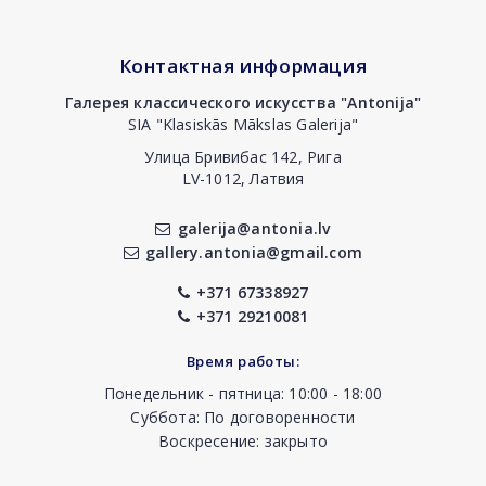
Контактная информация
Галерея классического искусства "Antonija"
SIA "Klasiskās Mākslas Galerija"
Улица Бривибас 142, Рига
LV-1012, Латвия
galerija@antonia.lv
gallery.antonia@gmail.com
+371 67338927
+371 29210081
Время работы:
Понедельник - пятница: 10:00 - 18:00
Суббота: По договоренности
Воскресение: закрыто