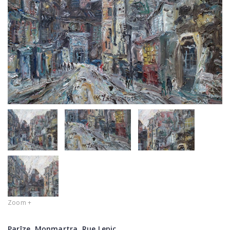
Zoom +
Parīze, Monmartra, Rue Lepic