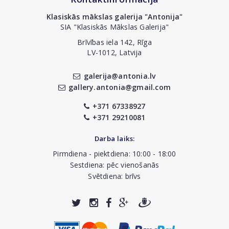
Klasiskās mākslas galerija "Antonija"
SIA "Klasiskās Mākslas Galerija"
Brīvības iela 142, Rīga
LV-1012, Latvija
galerija@antonia.lv
gallery.antonia@gmail.com
+371 67338927
+371 29210081
Darba laiks:
Pirmdiena - piektdiena: 10:00 - 18:00
Sestdiena: pēc vienošanās
Svētdiena: brīvs