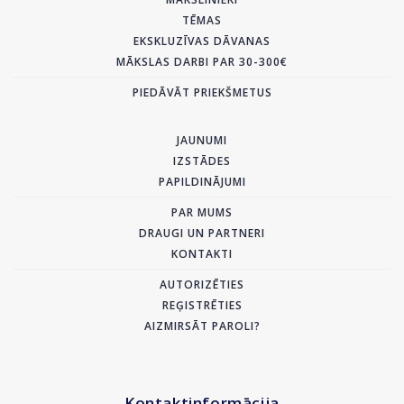
TĒMAS
EKSKLUZĪVAS DĀVANAS
MĀKSLAS DARBI PAR 30-300€
PIEDĀVĀT PRIEKŠMETUS
JAUNUMI
IZSTĀDES
PAPILDINĀJUMI
PAR MUMS
DRAUGI UN PARTNERI
KONTAKTI
AUTORIZĒTIES
REĢISTRĒTIES
AIZMIRSĀT PAROLI?
Kontaktinformācija