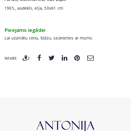
1965., audekls, eļļa, 50x61 cm
Pieejams iegādei
Lai uzzinātu cenu, lūdzu, sazinieties ar mums.
Ieteikt: