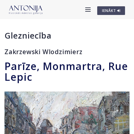
IENĀKT
Glezniecība
Zakrzewski Wlodzimierz
Parīze, Monmartra, Rue
Lepic