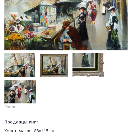
Zoom +
Продавцы книг
Холст, масло, 88x115 cм