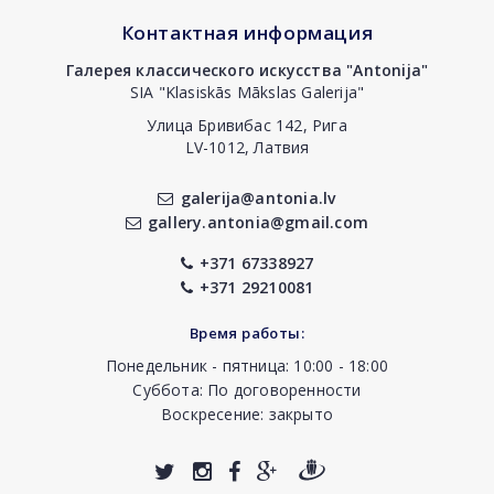
Контактная информация
Галерея классического искусства "Antonija"
SIA "Klasiskās Mākslas Galerija"
Улица Бривибас 142, Рига
LV-1012, Латвия
galerija@antonia.lv
gallery.antonia@gmail.com
+371 67338927
+371 29210081
Время работы:
Понедельник - пятница: 10:00 - 18:00
Суббота: По договоренности
Воскресение: закрыто