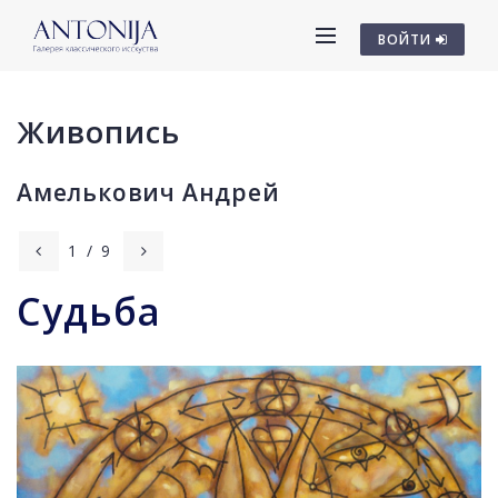
ВОЙТИ
Живопись
Амелькович Андрей
1
/
9
Судьба