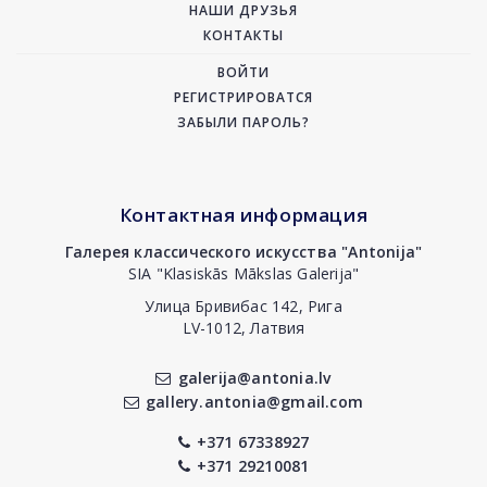
НАШИ ДРУЗЬЯ
КОНТАКТЫ
ВОЙТИ
РЕГИСТРИРОВАТСЯ
ЗАБЫЛИ ПАРОЛЬ?
Контактная информация
Галерея классического искусства "Antonija"
SIA "Klasiskās Mākslas Galerija"
Улица Бривибас 142, Рига
LV-1012, Латвия
galerija@antonia.lv
gallery.antonia@gmail.com
+371 67338927
+371 29210081