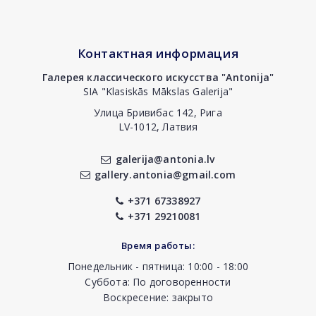
Контактная информация
Галерея классического искусства "Antonija"
SIA "Klasiskās Mākslas Galerija"
Улица Бривибас 142, Рига
LV-1012, Латвия
galerija@antonia.lv
gallery.antonia@gmail.com
+371 67338927
+371 29210081
Время работы:
Понедельник - пятница: 10:00 - 18:00
Суббота: По договоренности
Воскресение: закрыто