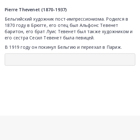
Pierre Thevenet (1870-1937)
Бельгийский художник пост-импрессионизма. Родился в
1870 году в Брюгге, его отец был Альфонс Тевенет
баритон, его брат Луис Тевенет был также художником и
его сестра Сесил Тевенет была певицей.
В 1919 году он покинул Бельгию и переехал в Париж.