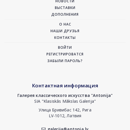
НОВОСТИ
ВЫСТАВКИ
ДОПОЛНЕНИЯ
О НАС
НАШИ ДРУЗЬЯ
КОНТАКТЫ
ВОЙТИ
РЕГИСТРИРОВАТСЯ
ЗАБЫЛИ ПАРОЛЬ?
Контактная информация
Галерея классического искусства "Antonija"
SIA "Klasiskās Mākslas Galerija"
Улица Бривибас 142, Рига
LV-1012, Латвия
galerija@antonia.lv