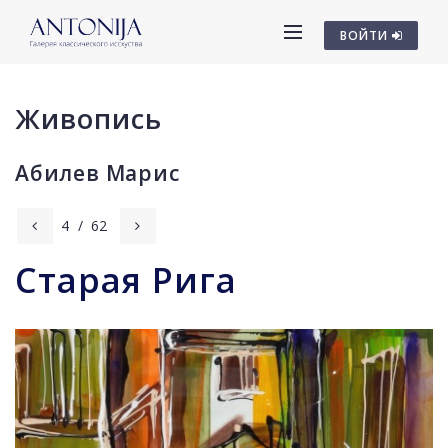
ВОЙТИ
Живопись
Абилев Марис
4
/
62
Старая Рига