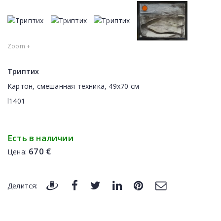
Zoom +
Триптих
Картон, смешанная техника, 49х70 см
l1401
Есть в наличии
670 €
Цена:
Делится: