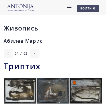
ВОЙТИ
Живопись
Абилев Марис
54
/
62
Триптих