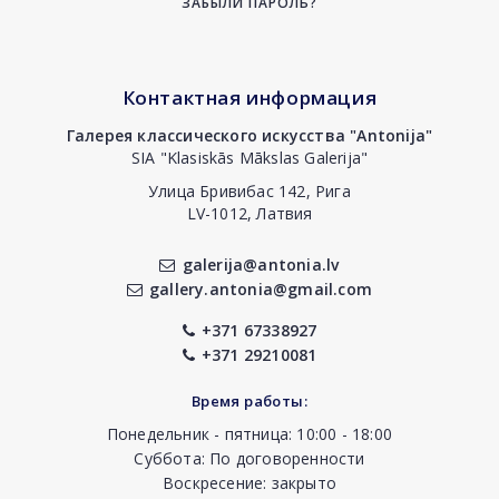
ЗАБЫЛИ ПАРОЛЬ?
Контактная информация
Галерея классического искусства "Antonija"
SIA "Klasiskās Mākslas Galerija"
Улица Бривибас 142, Рига
LV-1012, Латвия
galerija@antonia.lv
gallery.antonia@gmail.com
+371 67338927
+371 29210081
Время работы:
Понедельник - пятница: 10:00 - 18:00
Суббота: По договоренности
Воскресение: закрыто