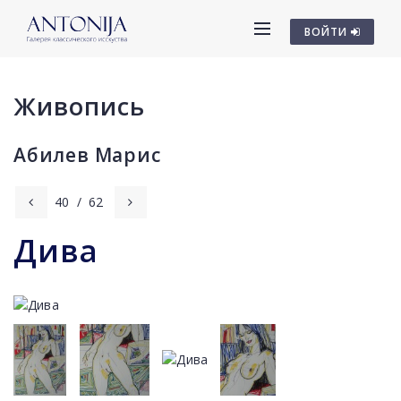
ВОЙТИ
Живопись
Абилев Марис
40
/
62
Дива