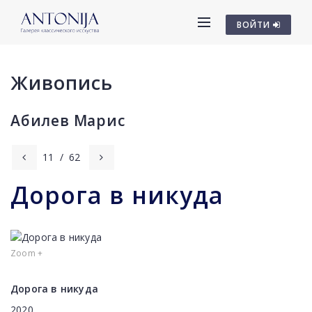
ВОЙТИ
Живопись
Абилев Марис
11
/
62
Дорога в никуда
Zoom +
Дорога в никуда
2020