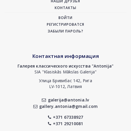
НАШИ ДРУЗЬЯ
КОНТАКТЫ
ВОЙТИ
РЕГИСТРИРОВАТСЯ
ЗАБЫЛИ ПАРОЛЬ?
Контактная информация
Галерея классического искусства "Antonija"
SIA "Klasiskās Mākslas Galerija"
Улица Бривибас 142, Рига
LV-1012, Латвия
galerija@antonia.lv
gallery.antonia@gmail.com
+371 67338927
+371 29210081