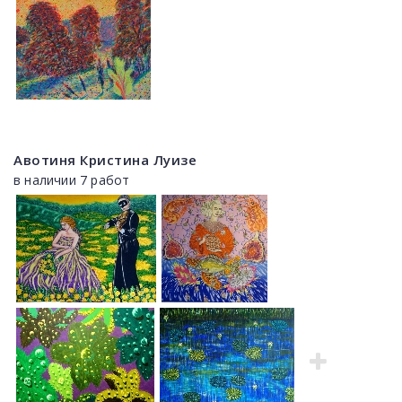
Авотиня Кристина Луизе
в наличии 7 работ