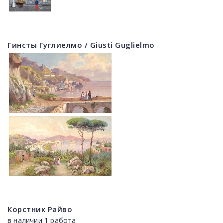
Гинсты Гуглиелмо / Giusti Guglielmo
Корстник Райво
в наличии 1 работа