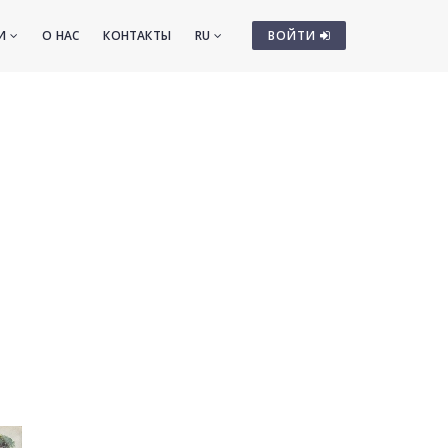
ТИ
О НАС
КОНТАКТЫ
RU
ВОЙТИ