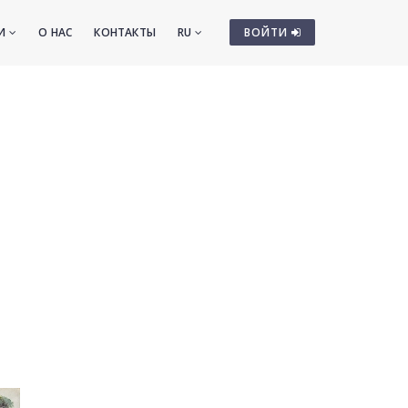
ТИ
О НАС
КОНТАКТЫ
RU
ВОЙТИ