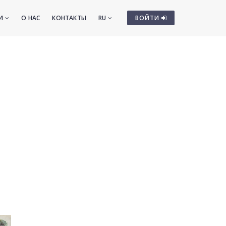
ТИ
О НАС
КОНТАКТЫ
RU
ВОЙТИ