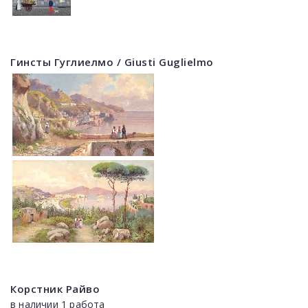
Гинсты Гуглиелмо / Giusti Guglielmo
Корстник Райво
в наличии 1 работа