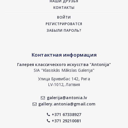
НАШИ ДРУЗЬЯ
КОНТАКТЫ
ВОЙТИ
РЕГИСТРИРОВАТСЯ
ЗАБЫЛИ ПАРОЛЬ?
Контактная информация
Галерея классического искусства "Antonija"
SIA "Klasiskās Mākslas Galerija"
Улица Бривибас 142, Рига
LV-1012, Латвия
galerija@antonia.lv
gallery.antonia@gmail.com
+371 67338927
+371 29210081