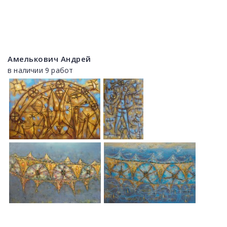
Амелькович Андрей
в наличии 9 работ