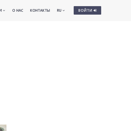
ТИ
О НАС
КОНТАКТЫ
RU
ВОЙТИ