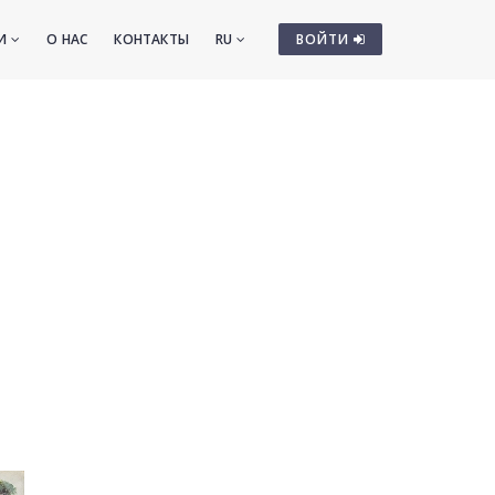
ТИ
О НАС
КОНТАКТЫ
RU
ВОЙТИ