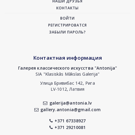
НАШИ ДРУЗЬЯ
КОНТАКТЫ
ВОЙТИ
РЕГИСТРИРОВАТСЯ
ЗАБЫЛИ ПАРОЛЬ?
Контактная информация
Галерея классического искусства "Antonija"
SIA "Klasiskās Mākslas Galerija"
Улица Бривибас 142, Рига
LV-1012, Латвия
galerija@antonia.lv
gallery.antonia@gmail.com
+371 67338927
+371 29210081