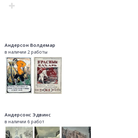
Андерсон Волдемар
в наличии 2 работы
Андерсонс Эдвинс
в наличии 6 работ