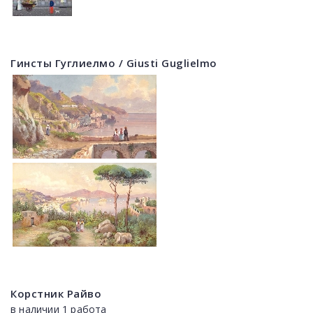
Гинсты Гуглиелмо / Giusti Guglielmo
Корстник Райво
в наличии 1 работа