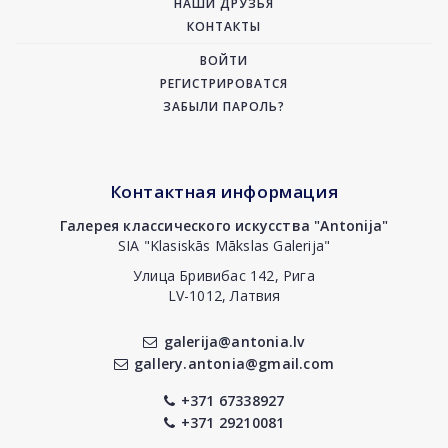
НАШИ ДРУЗЬЯ
КОНТАКТЫ
ВОЙТИ
РЕГИСТРИРОВАТСЯ
ЗАБЫЛИ ПАРОЛЬ?
Контактная информация
Галерея классического искусства "Antonija"
SIA "Klasiskās Mākslas Galerija"
Улица Бривибас 142, Рига
LV-1012, Латвия
galerija@antonia.lv
gallery.antonia@gmail.com
+371 67338927
+371 29210081