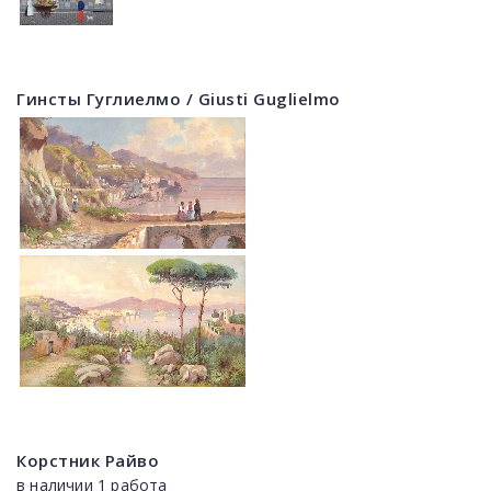
Гинсты Гуглиелмо / Giusti Guglielmo
Корстник Райво
в наличии 1 работа