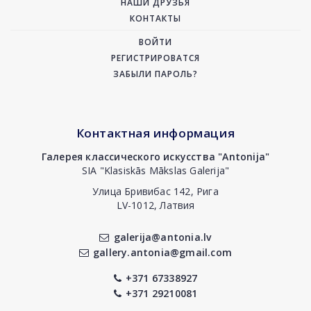
НАШИ ДРУЗЬЯ
КОНТАКТЫ
ВОЙТИ
РЕГИСТРИРОВАТСЯ
ЗАБЫЛИ ПАРОЛЬ?
Контактная информация
Галерея классического искусства "Antonija"
SIA "Klasiskās Mākslas Galerija"
Улица Бривибас 142, Рига
LV-1012, Латвия
galerija@antonia.lv
gallery.antonia@gmail.com
+371 67338927
+371 29210081