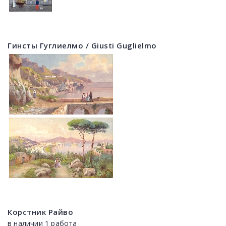
Гинсты Гуглиелмо / Giusti Guglielmo
Корстник Райво
в наличии 1 работа