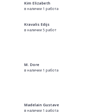
Kim Elizabeth
в наличии 1 работа
Kravalis Edijs
в наличии 5 работ
M. Dore
в наличии 1 работа
Madelain Gustave
в наличии 1 работа