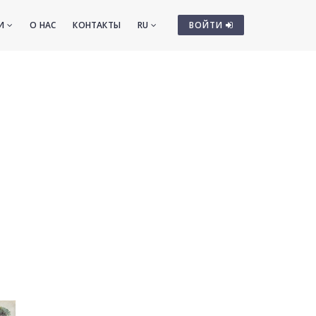
ТИ
О НАС
КОНТАКТЫ
RU
ВОЙТИ