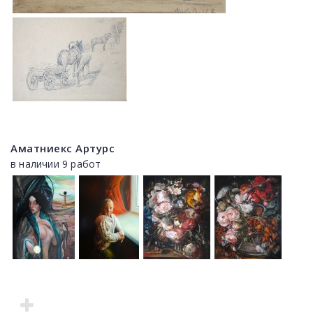
Аматниекс Артурс
в наличии 9 работ