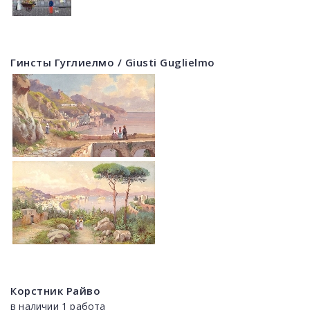
Гинсты Гуглиелмо / Giusti Guglielmo
Корстник Райво
в наличии 1 работа