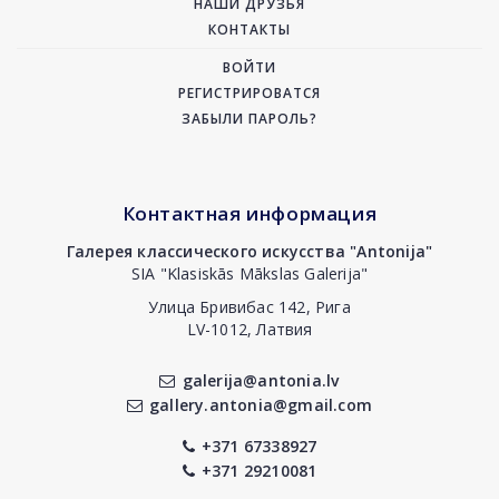
НАШИ ДРУЗЬЯ
КОНТАКТЫ
ВОЙТИ
РЕГИСТРИРОВАТСЯ
ЗАБЫЛИ ПАРОЛЬ?
Контактная информация
Галерея классического искусства "Antonija"
SIA "Klasiskās Mākslas Galerija"
Улица Бривибас 142, Рига
LV-1012, Латвия
galerija@antonia.lv
gallery.antonia@gmail.com
+371 67338927
+371 29210081