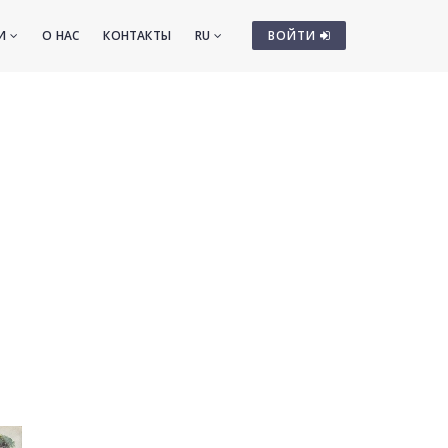
ТИ
О НАС
КОНТАКТЫ
RU
ВОЙТИ