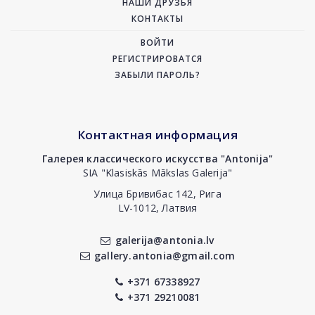
НАШИ ДРУЗЬЯ
КОНТАКТЫ
ВОЙТИ
РЕГИСТРИРОВАТСЯ
ЗАБЫЛИ ПАРОЛЬ?
Контактная информация
Галерея классического искусства "Antonija"
SIA "Klasiskās Mākslas Galerija"
Улица Бривибас 142, Рига
LV-1012, Латвия
galerija@antonia.lv
gallery.antonia@gmail.com
+371 67338927
+371 29210081