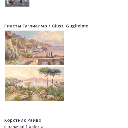
Гинсты Гуглиелмо / Giusti Guglielmo
Корстник Райво
в наличии 1 работа