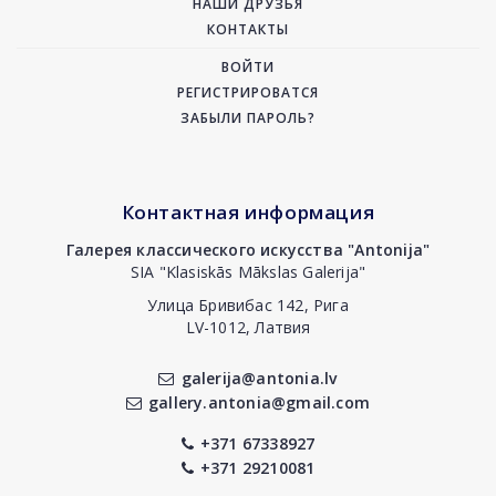
НАШИ ДРУЗЬЯ
КОНТАКТЫ
ВОЙТИ
РЕГИСТРИРОВАТСЯ
ЗАБЫЛИ ПАРОЛЬ?
Контактная информация
Галерея классического искусства "Antonija"
SIA "Klasiskās Mākslas Galerija"
Улица Бривибас 142, Рига
LV-1012, Латвия
galerija@antonia.lv
gallery.antonia@gmail.com
+371 67338927
+371 29210081