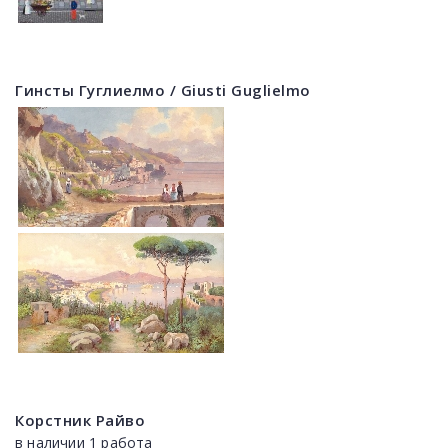
Гинсты Гуглиелмо / Giusti Guglielmo
Корстник Райво
в наличии 1 работа