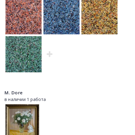
M. Dore
в наличии 1 работа