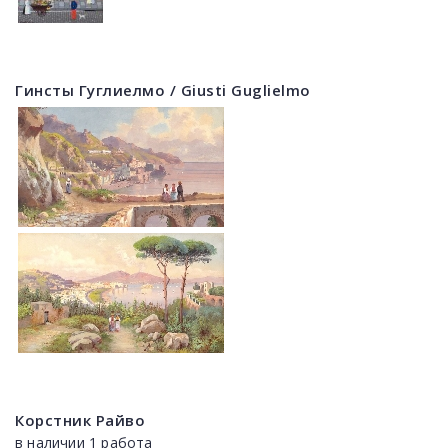
Гинсты Гуглиелмо / Giusti Guglielmo
Корстник Райво
в наличии 1 работа