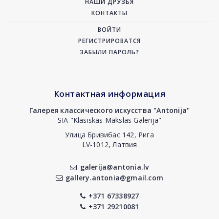
НАШИ ДРУЗЬЯ
КОНТАКТЫ
ВОЙТИ
РЕГИСТРИРОВАТСЯ
ЗАБЫЛИ ПАРОЛЬ?
Контактная информация
Галерея классического искусства "Antonija"
SIA "Klasiskās Mākslas Galerija"
Улица Бривибас 142, Рига
LV-1012, Латвия
galerija@antonia.lv
gallery.antonia@gmail.com
+371 67338927
+371 29210081