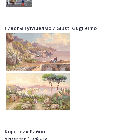
Гинсты Гуглиелмо / Giusti Guglielmo
Корстник Райво
в наличии 1 работа