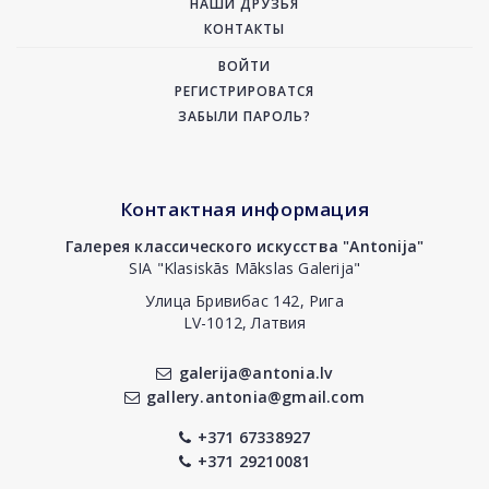
НАШИ ДРУЗЬЯ
КОНТАКТЫ
ВОЙТИ
РЕГИСТРИРОВАТСЯ
ЗАБЫЛИ ПАРОЛЬ?
Контактная информация
Галерея классического искусства "Antonija"
SIA "Klasiskās Mākslas Galerija"
Улица Бривибас 142, Рига
LV-1012, Латвия
galerija@antonia.lv
gallery.antonia@gmail.com
+371 67338927
+371 29210081