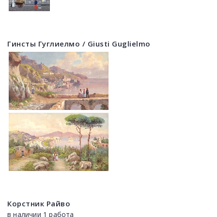
Гинсты Гуглиелмо / Giusti Guglielmo
Корстник Райво
в наличии 1 работа