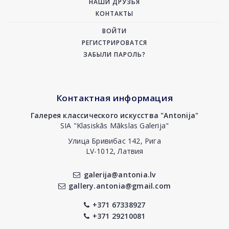
НАШИ ДРУЗЬЯ
КОНТАКТЫ
ВОЙТИ
РЕГИСТРИРОВАТСЯ
ЗАБЫЛИ ПАРОЛЬ?
Контактная информация
Галерея классического искусства "Antonija"
SIA "Klasiskās Mākslas Galerija"
Улица Бривибас 142, Рига
LV-1012, Латвия
galerija@antonia.lv
gallery.antonia@gmail.com
+371 67338927
+371 29210081