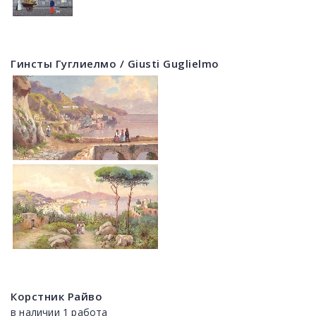
Гинсты Гуглиелмо / Giusti Guglielmo
Корстник Райво
в наличии 1 работа