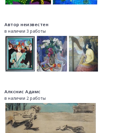
Автор неизвестен
в наличии 3 работы
Алкснис Адамс
в наличии 2 работы