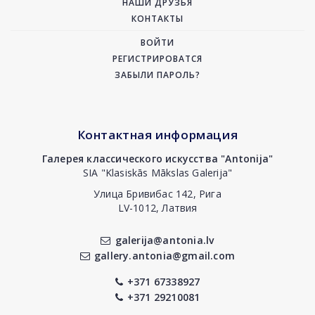
НАШИ ДРУЗЬЯ
КОНТАКТЫ
ВОЙТИ
РЕГИСТРИРОВАТСЯ
ЗАБЫЛИ ПАРОЛЬ?
Контактная информация
Галерея классического искусства "Antonija"
SIA "Klasiskās Mākslas Galerija"
Улица Бривибас 142, Рига
LV-1012, Латвия
galerija@antonia.lv
gallery.antonia@gmail.com
+371 67338927
+371 29210081