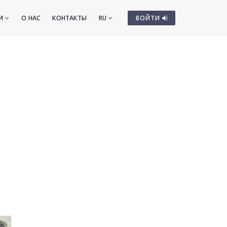
ТИ
О НАС
КОНТАКТЫ
RU
ВОЙТИ